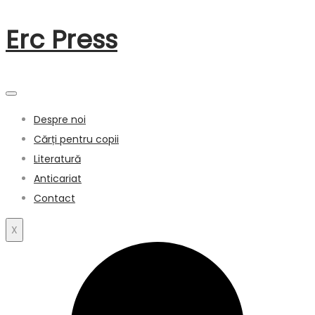
Erc
Press
Despre noi
Cărți pentru copii
Literatură
Anticariat
Contact
X