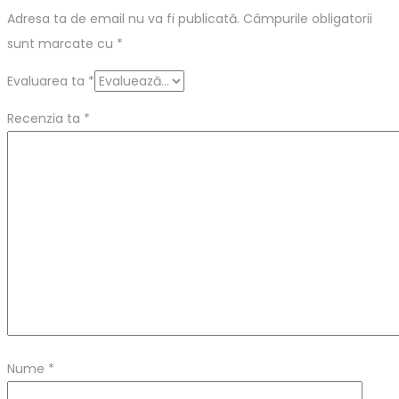
Adresa ta de email nu va fi publicată.
Câmpurile obligatorii
sunt marcate cu
*
Evaluarea ta
*
Recenzia ta
*
Nume
*