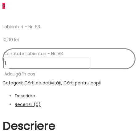
0
Labirinturi – Nr. 83
10,00
lei
Cantitate Labirinturi - Nr. 83
Adaugă în coș
Categorii:
Cărți de activități
,
Cărți pentru copii
Descriere
Recenzii (0)
Descriere