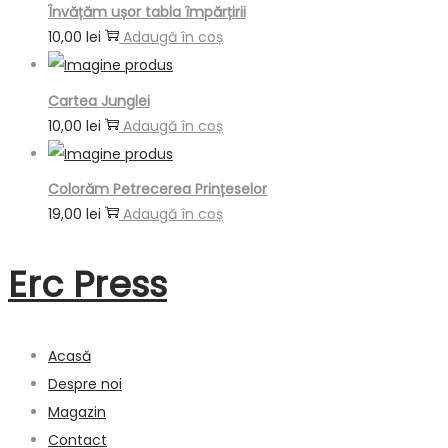
Învățăm ușor tabla împărțirii
10,00
lei
Adaugă în coș
Cartea Junglei
10,00
lei
Adaugă în coș
Colorăm Petrecerea Prințeselor
19,00
lei
Adaugă în coș
Erc
Press
Acasă
Despre noi
Magazin
Contact