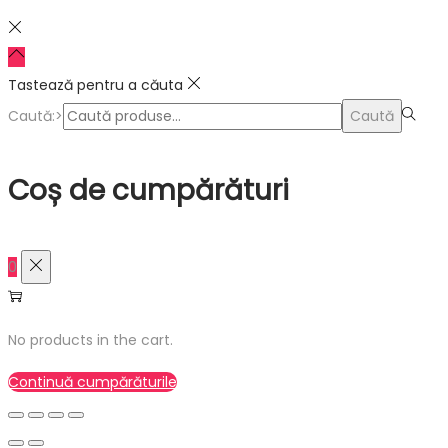
Tastează pentru a căuta
Caută:>
Caută
Coș de cumpărături
0
No products in the cart.
Continuă cumpărăturile