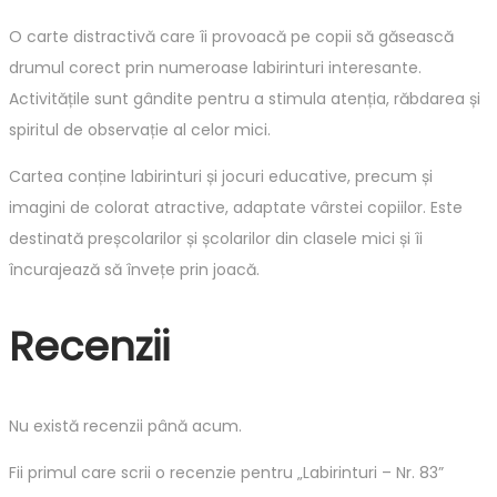
O carte distractivă care îi provoacă pe copii să găsească
drumul corect prin numeroase labirinturi interesante.
Activitățile sunt gândite pentru a stimula atenția, răbdarea și
spiritul de observație al celor mici.
Cartea conține labirinturi și jocuri educative, precum și
imagini de colorat atractive, adaptate vârstei copiilor. Este
destinată preșcolarilor și școlarilor din clasele mici și îi
încurajează să învețe prin joacă.
Recenzii
Nu există recenzii până acum.
Fii primul care scrii o recenzie pentru „Labirinturi – Nr. 83”