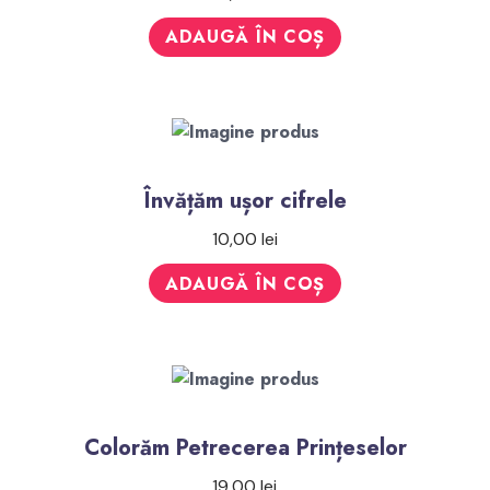
ADAUGĂ ÎN COȘ
Învățăm ușor cifrele
10,00
lei
ADAUGĂ ÎN COȘ
Colorăm Petrecerea Prințeselor
19,00
lei