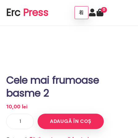
Erc
Press
0
Cele mai frumoase
basme 2
10,00
lei
ADAUGĂ ÎN COȘ