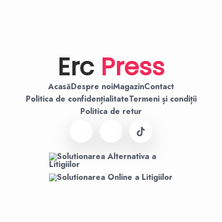
Erc
Press
Acasă
Despre noi
Magazin
Contact
Politica de confidențialitate
Termeni și condiții
Politica de retur