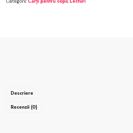
Cărți pentru copii
Lecturi
Categorii:
,
Descriere
Recenzii (0)